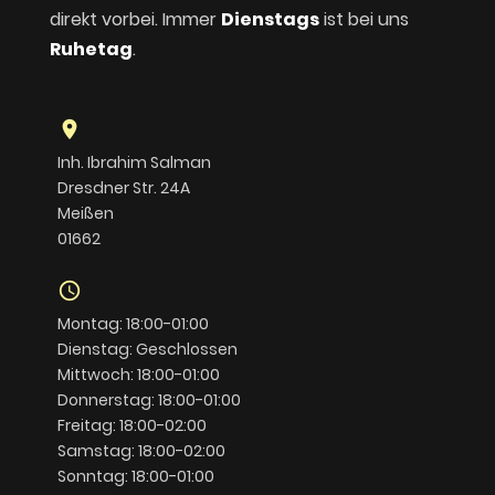
direkt vorbei. Immer
Dienstags
ist bei uns
Ruhetag
.
location_on
Inh. Ibrahim Salman
Dresdner Str. 24A
Meißen
01662
schedule
Montag: 18:00-01:00
Dienstag: Geschlossen
Mittwoch: 18:00-01:00
Donnerstag: 18:00-01:00
Freitag: 18:00-02:00
Samstag: 18:00-02:00
Sonntag: 18:00-01:00